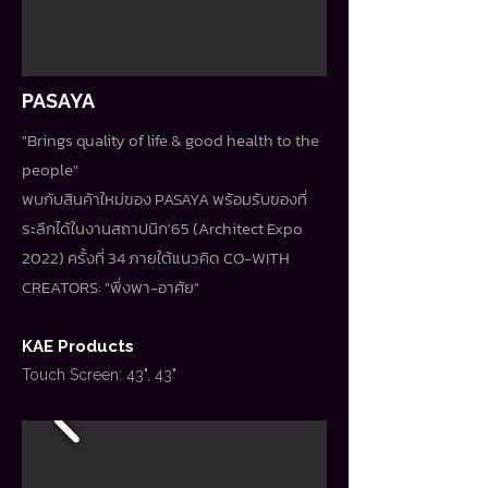
PASAYA
"Brings quality of life & good health to the
people"
พบกับสินค้าใหม่ของ PASAYA พร้อมรับของที่
ระลึกได้ในงานสถาปนิก'65 (Architect Expo
2022) ครั้งที่ 34 ภายใต้แนวคิด CO-WITH
CREATORS: "พึ่งพา-อาศัย"
KAE Products
Touch Screen: 43", 43"