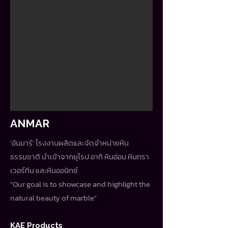
ANMAR
'อันมาร์' โรงงานผลิตและจัดจำหน่ายหิน
ธรรมชาติ นำเข้าจากยุโรป อาทิ หินอ่อน หินทรา
เวอร์ทีน และหินออนิกซ์
"Our goal is to showcase and highlight the
natural beauty of marble"
KAE Products