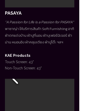
PASAYA
"A Passion for Life is a Passion for PASAYA"
พาซาญ่า ให้บริการสินค้า Soft Furnishing อาทิ
ผ้าตกแต่งบ้าน ผ้าปูที่นอน ผ้าบุเฟอร์นิเจอร์ ผ้า
ม่าน หมอนอิง ผ้าคลุมเตียง ผ้าปูโต๊ะ ฯลฯ
KAE Products
Touch Screen: 43"
Non-Touch Screen: 43"